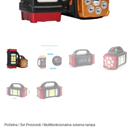
Početna
/
Svi Proizvodi
/ Multifunkcionalna solarna lampa