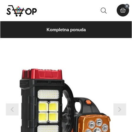
0
Kompletna ponuda