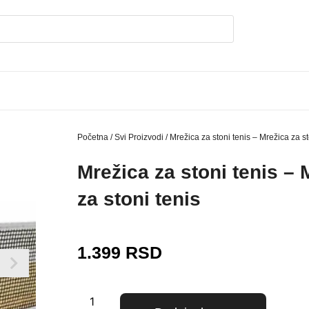
Početna
/
Svi Proizvodi
/ Mrežica za stoni tenis – Mrežica za st
Mrežica za stoni tenis – 
za stoni tenis
1.399
RSD