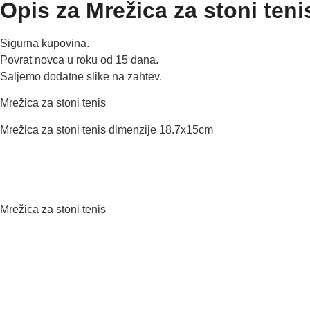
Opis za Mrežica za stoni teni
Sigurna kupovina.
Povrat novca u roku od 15 dana.
Saljemo dodatne slike na zahtev.
Mrežica za stoni tenis
Mrežica za stoni tenis dimenzije 18.7x15cm
Mrežica za stoni tenis