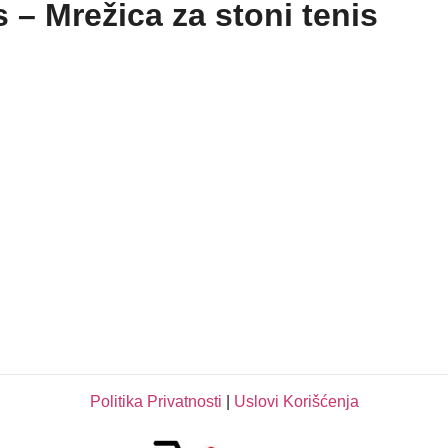
s – Mrežica za stoni tenis
Politika Privatnosti
|
Uslovi Korišćenja