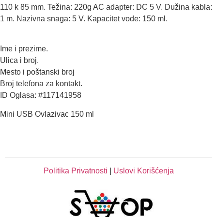
110 k 85 mm. Težina: 220g AC adapter: DC 5 V. Dužina kabla:
1 m. Nazivna snaga: 5 V. Kapacitet vode: 150 ml.
Ime i prezime.
Ulica i broj.
Mesto i poštanski broj
Broj telefona za kontakt.
ID Oglasa: #117141958
Mini USB Ovlazivac 150 ml
Politika Privatnosti
|
Uslovi Korišćenja