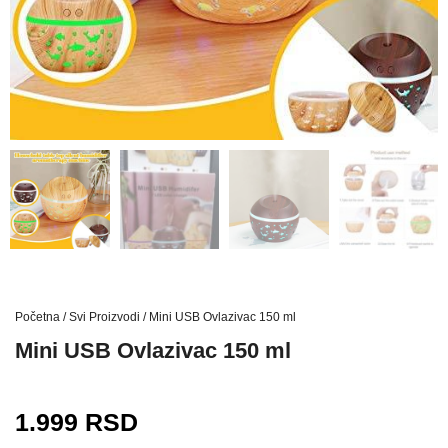
Početna
/
Svi Proizvodi
/ Mini USB Ovlazivac 150 ml
Mini USB Ovlazivac 150 ml
1.999
RSD