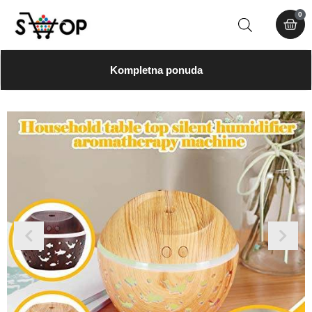
0
Kompletna ponuda