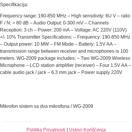
Specifikacija:
Frequency range: 190-850 MHz – High sensitivity: 6U V – ratio
F / N: > 80 dB – Audio Output: 0-300 mV – Channels
Reception: 3 ch – Power: 200 mA – Voltage: AC 220V (110V)
+/- 10% Transmitter Specifications: – Frequency: 190-850 MHz
– Output power: 10 MW – FM Mode – Battery: 1.5V AA –
transmission range between receiver and microphones is 100
meters. WG-2009 package includes: – Two WG-2009 Wireless
Microphone – LCD station amplifier (receiver) – Four 1.5V AA –
cable audio jack / jack – 6.3 mm jack – Power supply 220V
Mikrofon sistem sa dva mikrofona / WG-2009
Politika Privatnosti
|
Uslovi Korišćenja