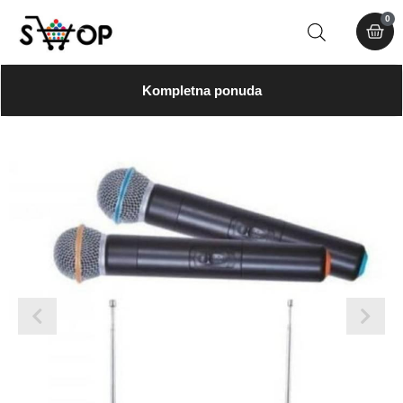
0
Kompletna ponuda