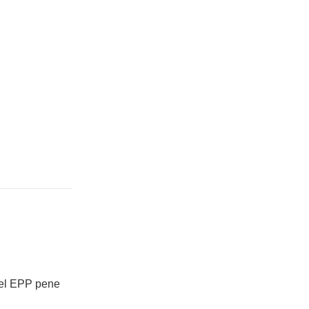
odel EPP pene