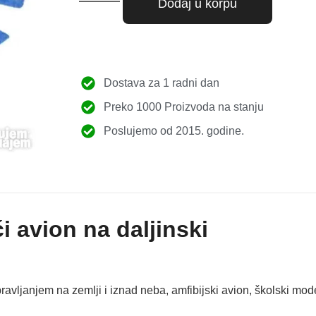
Dodaj u korpu
Dostava za 1 radni dan
Preko 1000 Proizvoda na stanju
Poslujemo od 2015. godine.
i avion na daljinski
ravljanjem na zemlji i iznad neba, amfibijski avion, školski m