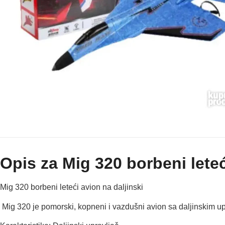
Opis za Mig 320 borbeni leteć
Mig 320 borbeni leteći avion na daljinski
Mig 320 je pomorski, kopneni i vazdušni avion sa daljinskim up