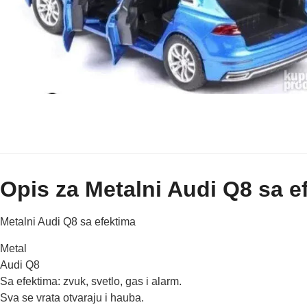
Opis za Metalni Audi Q8 sa e
Metalni Audi Q8 sa efektima
Metal
Audi Q8
Sa efektima: zvuk, svetlo, gas i alarm.
Sva se vrata otvaraju i hauba.