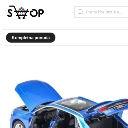
Kompletna ponuda