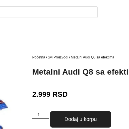
Početna
/
Svi Proizvodi
/ Metalni Audi Q8 sa efektima
Metalni Audi Q8 sa efekt
2.999
RSD
Dodaj u korpu