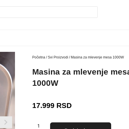
Početna
/
Svi Proizvodi
/ Masina za mlevenje mesa 1000W
Masina za mlevenje mes
1000W
17.999
RSD