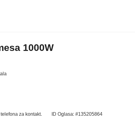
 mesa 1000W
tala
 telefona za kontakt. ID Oglasa: #135205864