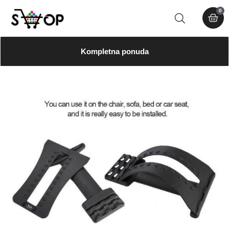
0
Kompletna ponuda