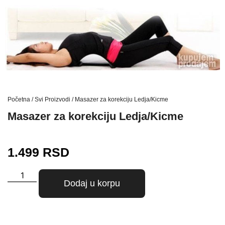
Početna
/
Svi Proizvodi
/ Masazer za korekciju Ledja/Kicme
Masazer za korekciju Ledja/Kicme
1.499
RSD
Dodaj u korpu