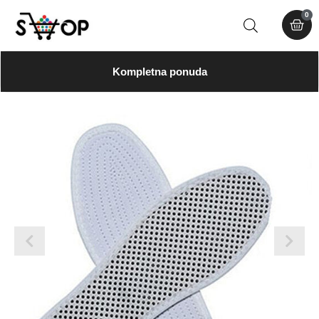
0
Kompletna ponuda