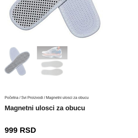
Početna
/
Svi Proizvodi
/ Magnetni ulosci za obucu
Magnetni ulosci za obucu
999
RSD