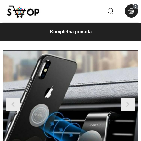
0
Kompletna ponuda