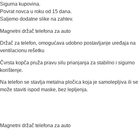
Sigurna kupovina.
Povrat novca u roku od 15 dana.
Saljemo dodatne slike na zahtev.
Magnetni držač telefona za auto
Držač za telefon, omogućava udobno postavljanje uređaja na
ventilacionu rešetku
Čvrsta kopča pruža pravu silu prianjanja za stabilno i sigurno
korištenje.
Na telefon se stavlja metalna pločica koja je samolepljiva ili se
može staviti ispod maske, bez lepljenja.
Magnetni držač telefona za auto