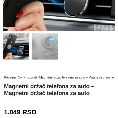
Početna
/
Svi Proizvodi
/ Magnetni držač telefona za auto – Magnetni držač tele
Magnetni držač telefona za auto –
Magnetni držač telefona za auto
1.049
RSD