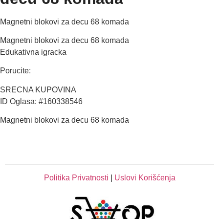
Magnetni blokovi za decu 68 komada
Magnetni blokovi za decu 68 komada
Edukativna igracka
Porucite:
SRECNA KUPOVINA
ID Oglasa: #160338546
Magnetni blokovi za decu 68 komada
Politika Privatnosti
|
Uslovi Korišćenja