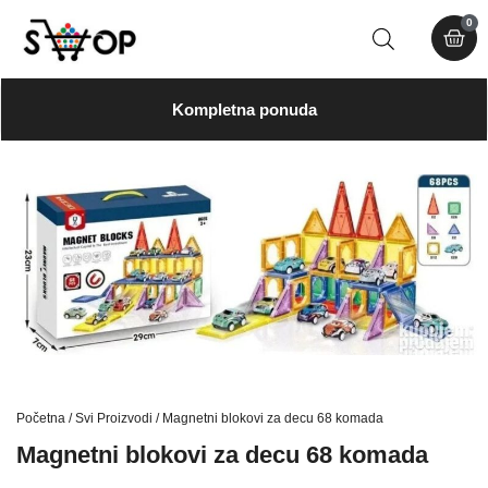
0
Kompletna ponuda
Početna
/
Svi Proizvodi
/ Magnetni blokovi za decu 68 komada
Magnetni blokovi za decu 68 komada