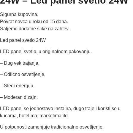
24W – Led panel svetlo 24W
Sigurna kupovina.
Povrat novca u roku od 15 dana.
Saljemo dodatne slike na zahtev.
Led panel svetlo 24W
LED panel svetlo,
u originalnom pakovanju.
– Dug vek trajanja,
– Odlicno osvetljenje,
– Stedi energiju,
– Moderan dizajn.
LED panel se jednostavo instalira, dugo traje i koristi se u
kucama, hotelima, marketima itd.
U potpunosti zamenjuje tradicionalno osvetljenje.