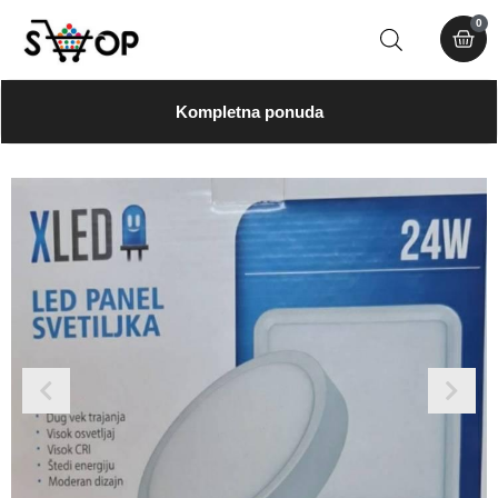
0
Kompletna ponuda