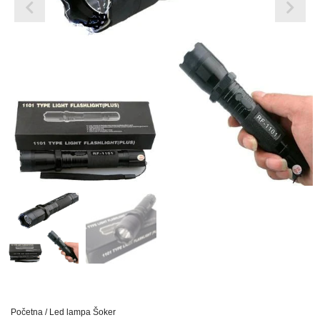
Početna
/ Led lampa Šoker