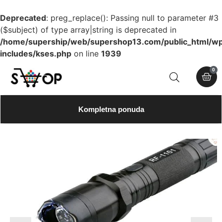
Deprecated
: preg_replace(): Passing null to parameter #3
($subject) of type array|string is deprecated in
/home/supership/web/supershop13.com/public_html/w
includes/kses.php
on line
1939
0
Kompletna ponuda