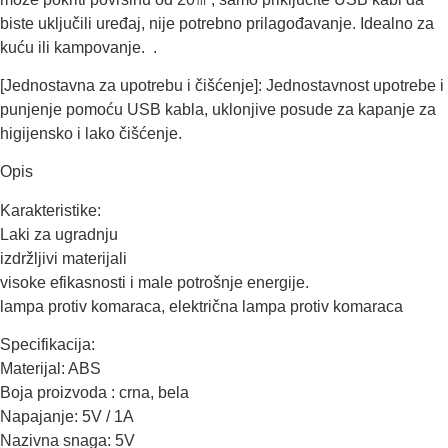
biste uključili uređaj, nije potrebno prilagođavanje. Idealno za
kuću ili kampovanje. .
[Jednostavna za upotrebu i čišćenje]: Jednostavnost upotrebe i
punjenje pomoću USB kabla, uklonjive posude za kapanje za
higijensko i lako čišćenje.
Opis
Karakteristike:
Laki za ugradnju
izdržljivi materijali
visoke efikasnosti i male potrošnje energije.
lampa protiv komaraca, električna lampa protiv komaraca
Specifikacija:
Materijal: ABS
Boja proizvoda : crna, bela
Napajanje: 5V / 1A
Nazivna snaga: 5V