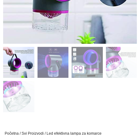
Početna
/
Svi Proizvodi
/ Led efektivna lampa za komarce