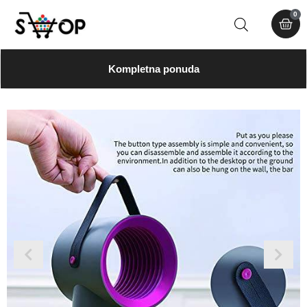
0
Kompletna ponuda