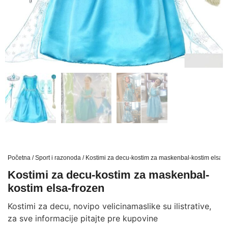
Početna
/
Sport i razonoda
/ Kostimi za decu-kostim za maskenbal-kostim elsa-f
Kostimi za decu-kostim za maskenbal-
kostim elsa-frozen
Kostimi za decu, novipo velicinamaslike su ilistrative,
za sve informacije pitajte pre kupovine