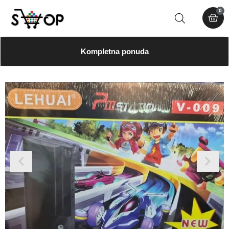
0
Kompletna ponuda