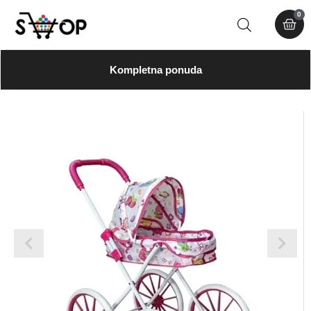
0
Kompletna ponuda