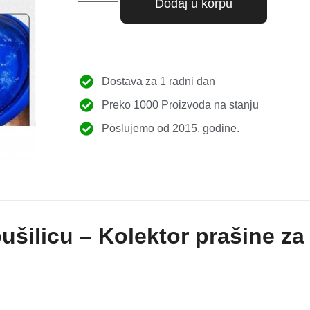
Dodaj u korpu
Dostava za 1 radni dan
Preko 1000 Proizvoda na stanju
Poslujemo od 2015. godine.
ušilicu – Kolektor prašine za