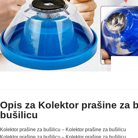
Opis za Kolektor prašine za b
bušilicu
Kolektor prašine za bušilicu – Kolektor prašine za bušilicu
Kolektor prašine za bušilicu – Kolektor prašine za bušilicu