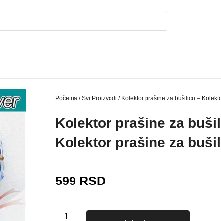
Početna
/
Svi Proizvodi
/ Kolektor prašine za bušilicu – Kolekt
Kolektor prašine za bušil
Kolektor prašine za bušil
599
RSD