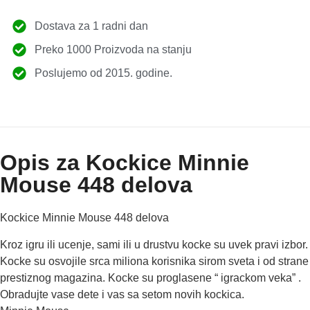
Dostava za 1 radni dan
Preko 1000 Proizvoda na stanju
Poslujemo od 2015. godine.
Opis za Kockice Minnie
Mouse 448 delova
Kockice Minnie Mouse 448 delova
Kroz igru ili ucenje, sami ili u drustvu kocke su uvek pravi izbor.
Kocke su osvojile srca miliona korisnika sirom sveta i od strane
prestiznog magazina. Kocke su proglasene “ igrackom veka” .
Obradujte vase dete i vas sa setom novih kockica.