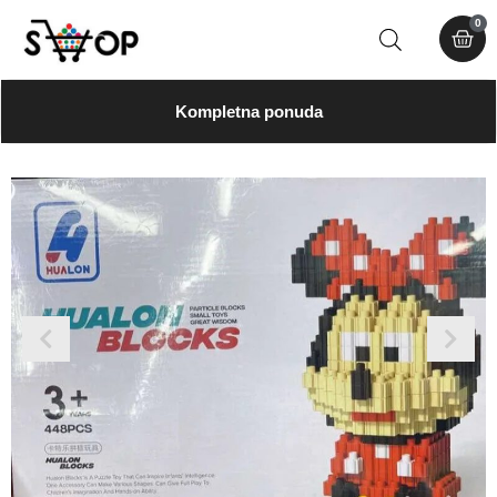
0
Kompletna ponuda