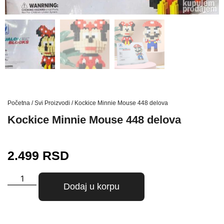
Početna
/
Svi Proizvodi
/ Kockice Minnie Mouse 448 delova
Kockice Minnie Mouse 448 delova
2.499
RSD
Dodaj u korpu