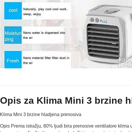
Opis za Klima Mini 3 brzine 
Klima Mini 3 brzine hladjena prenosiva
Opis Prema istražju, 80% ljudi bira prenosive ventilatore klima 