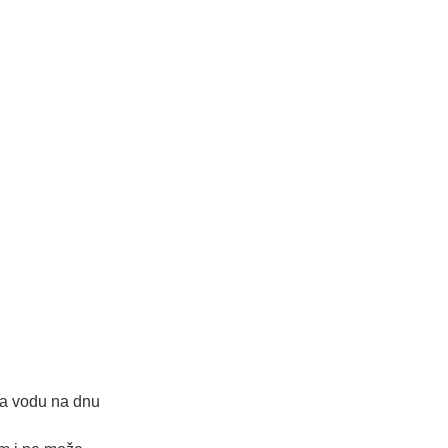
 za vodu na dnu