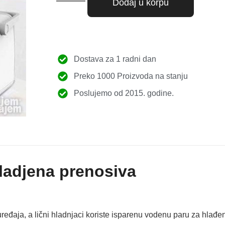
Dodaj u korpu
Dostava za 1 radni dan
Preko 1000 Proizvoda na stanju
Poslujemo od 2015. godine.
hladjena prenosiva
uređaja, a lični hladnjaci koriste isparenu vodenu paru za hlađe