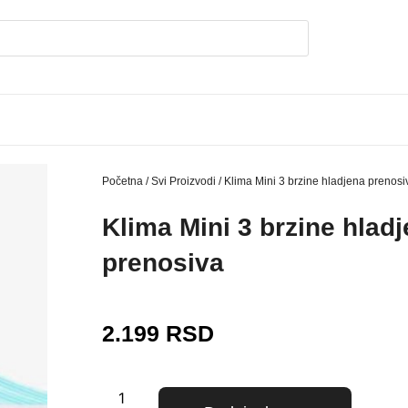
Početna
/
Svi Proizvodi
/ Klima Mini 3 brzine hladjena prenosi
Klima Mini 3 brzine hlad
prenosiva
2.199
RSD