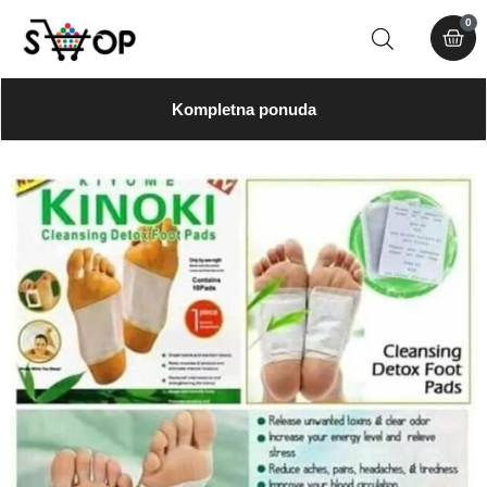
0
Kompletna ponuda