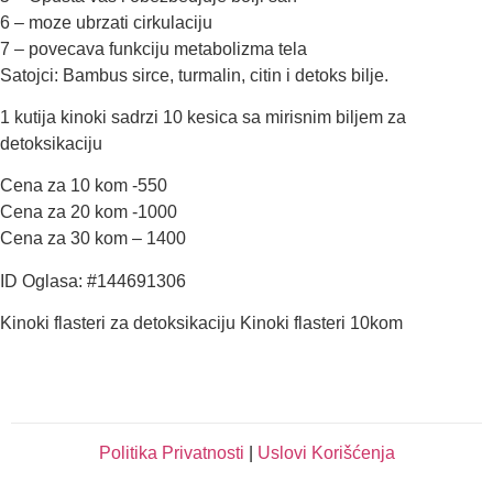
6 – moze ubrzati cirkulaciju
7 – povecava funkciju metabolizma tela
Satojci: Bambus sirce, turmalin, citin i detoks bilje.
1 kutija kinoki sadrzi 10 kesica sa mirisnim biljem za
detoksikaciju
Cena za 10 kom -550
Cena za 20 kom -1000
Cena za 30 kom – 1400
ID Oglasa: #144691306
Kinoki flasteri za detoksikaciju Kinoki flasteri 10kom
Politika Privatnosti
|
Uslovi Korišćenja