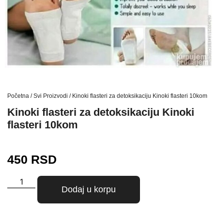
Početna
/
Svi Proizvodi
/ Kinoki flasteri za detoksikaciju Kinoki flasteri 10kom
Kinoki flasteri za detoksikaciju Kinoki
flasteri 10kom
450
RSD
Dodaj u korpu