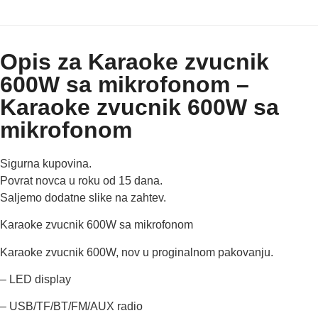
Opis za Karaoke zvucnik
600W sa mikrofonom –
Karaoke zvucnik 600W sa
mikrofonom
Sigurna kupovina.
Povrat novca u roku od 15 dana.
Saljemo dodatne slike na zahtev.
Karaoke zvucnik 600W sa mikrofonom
Karaoke zvucnik 600W, nov u proginalnom pakovanju.
– LED display
– USB/TF/BT/FM/AUX radio