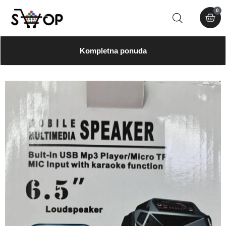
0
Kompletna ponuda