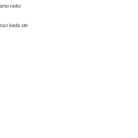
 samo neko
ruci kada ste