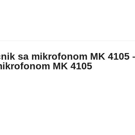
čnik sa mikrofonom MK 4105 
 mikrofonom MK 4105