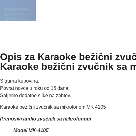
Opis za Karaoke bežični zvu
Karaoke bežični zvučnik sa
Sigurna kupovina.
Povrat novca u roku od 15 dana.
Saljemo dodatne slike na zahtev.
Karaoke bežični zvučnik sa mikrofonom MK 4105
Prenosivi audio zvučnik sa mikrofonom
Model MK-4105