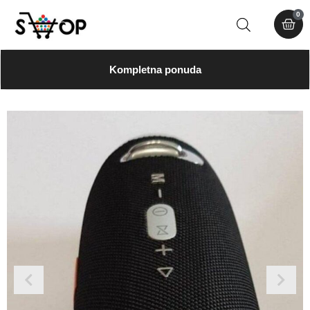
0
Kompletna ponuda