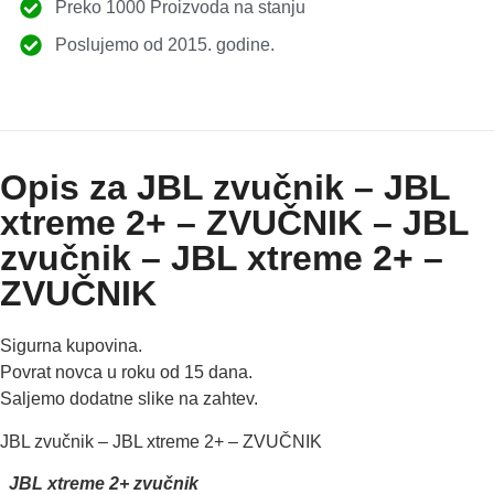
Preko 1000 Proizvoda na stanju
Poslujemo od 2015. godine.
Opis za JBL zvučnik – JBL
xtreme 2+ – ZVUČNIK – JBL
zvučnik – JBL xtreme 2+ –
ZVUČNIK
Sigurna kupovina.
Povrat novca u roku od 15 dana.
Saljemo dodatne slike na zahtev.
JBL zvučnik – JBL xtreme 2+ – ZVUČNIK
JBL xtreme 2+ zvučnik