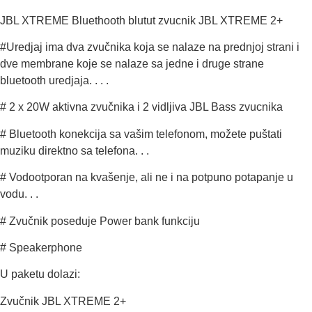
JBL XTREME Bluethooth blutut zvucnik JBL XTREME 2+
#Uredjaj ima dva zvučnika koja se nalaze na prednjoj strani i
dve membrane koje se nalaze sa jedne i druge strane
bluetooth uredjaja. . . .
# 2 x 20W aktivna zvučnika i 2 vidljiva JBL Bass zvucnika
# Bluetooth konekcija sa vašim telefonom, možete puštati
muziku direktno sa telefona. . .
# Vodootporan na kvašenje, ali ne i na potpuno potapanje u
vodu. . .
# Zvučnik poseduje Power bank funkciju
# Speakerphone
U paketu dolazi:
Zvučnik JBL XTREME 2+