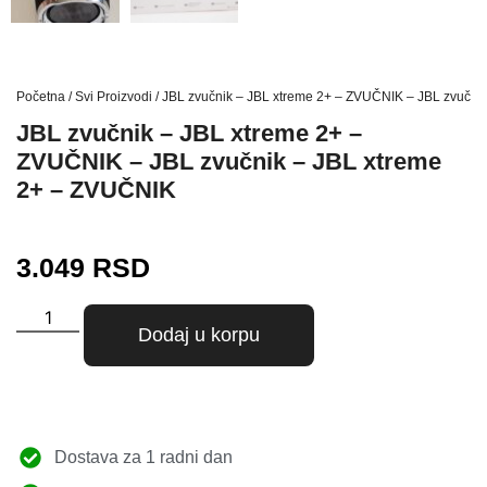
Početna
/
Svi Proizvodi
/ JBL zvučnik – JBL xtreme 2+ – ZVUČNIK – JBL zvučni
JBL zvučnik – JBL xtreme 2+ –
ZVUČNIK – JBL zvučnik – JBL xtreme
2+ – ZVUČNIK
3.049
RSD
Dodaj u korpu
Dostava za 1 radni dan