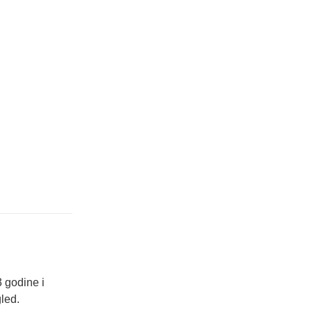
3 godine i
led.