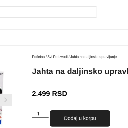
Početna
/
Svi Proizvodi
/ Jahta na daljinsko upravljanje
Jahta na daljinsko uprav
2.499
RSD
Dodaj u korpu