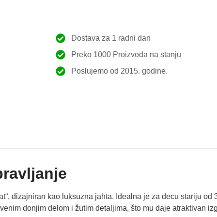
Dostava za 1 radni dan
Preko 1000 Proizvoda na stanju
Poslujemo od 2015. godine.
ravljanje
“, dizajniran kao luksuzna jahta. Idealna je za decu stariju od 
venim donjim delom i žutim detaljima, što mu daje atraktivan izg