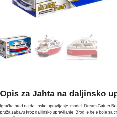
Opis za Jahta na daljinsko up
Igračka brod na daljinsko upravljanje, model „Dream Gainer Boat
pruža zabavu kroz daljinsko upravljanje. Brod je bele boje sa cr