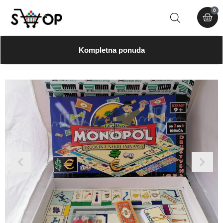
0
Kompletna ponuda