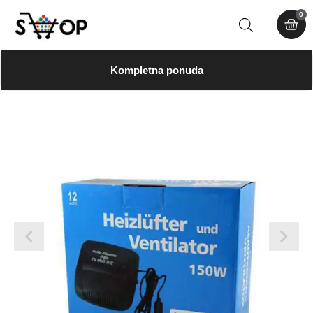
0
Kompletna ponuda