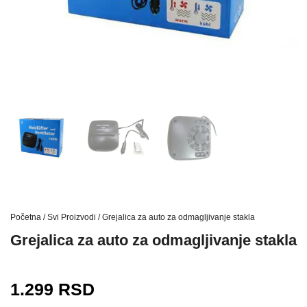
Početna
/
Svi Proizvodi
/ Grejalica za auto za odmagljivanje stakla
Grejalica za auto za odmagljivanje stakla
1.299
RSD