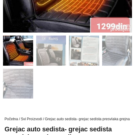
Početna
/
Svi Proizvodi
/ Grejac auto sedista- grejac sedista presvlaka grejna p
Grejac auto sedista- grejac sedista