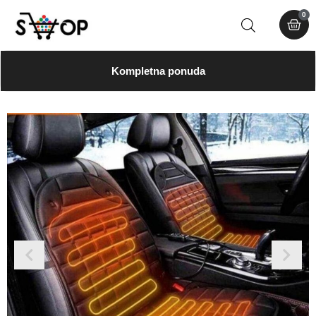
0
Kompletna ponuda