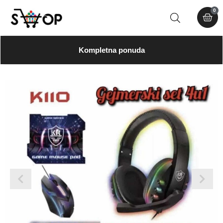
0
Kompletna ponuda