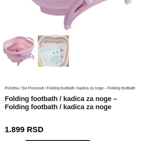
Početna
/
Svi Proizvodi
/ Folding footbath / kadica za noge – Folding footbath / 
Folding footbath / kadica za noge –
Folding footbath / kadica za noge
1.899
RSD