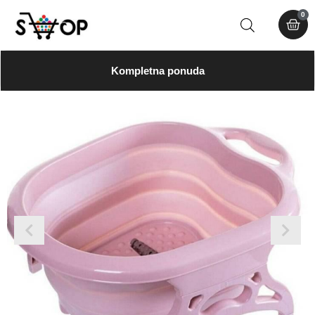
0
Kompletna ponuda