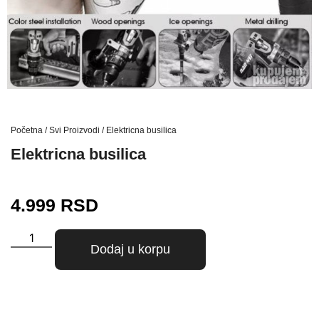
Početna
/
Svi Proizvodi
/ Elektricna busilica
Elektricna busilica
4.999
RSD
Dodaj u korpu