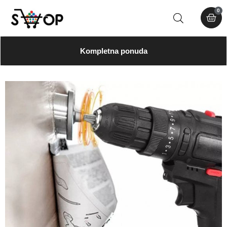
0
Kompletna ponuda