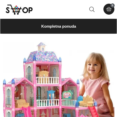
0
Kompletna ponuda