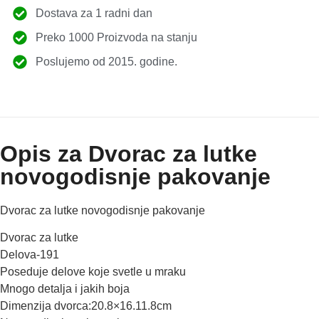
Dostava za 1 radni dan
Preko 1000 Proizvoda na stanju
Poslujemo od 2015. godine.
Opis za Dvorac za lutke
novogodisnje pakovanje
Dvorac za lutke novogodisnje pakovanje
Dvorac za lutke
Delova-191
Poseduje delove koje svetle u mraku
Mnogo detalja i jakih boja
Dimenzija dvorca:20.8×16.11.8cm