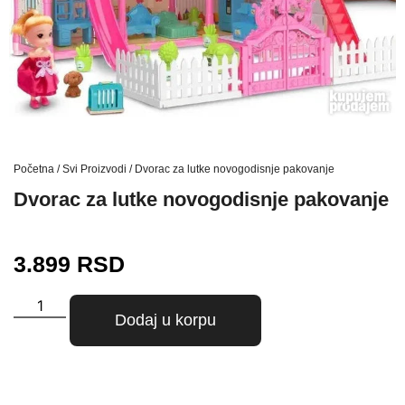
Početna
/
Svi Proizvodi
/ Dvorac za lutke novogodisnje pakovanje
Dvorac za lutke novogodisnje pakovanje
3.899
RSD
Dodaj u korpu