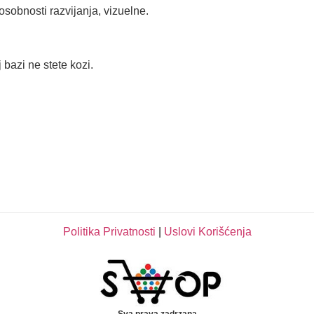
osobnosti razvijanja, vizuelne.
 bazi ne stete kozi.
Politika Privatnosti
|
Uslovi Korišćenja