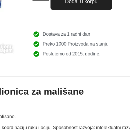
Dodaj u korpu
Dostava za 1 radni dan
Preko 1000 Proizvoda na stanju
Poslujemo od 2015. godine.
dionica za mališane
alisane.
 koordinaciju ruku i ociju. Sposobnost razvoja: intelektualni razv