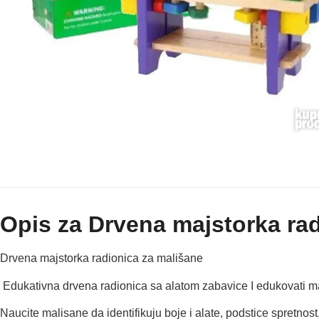
Opis za Drvena majstorka ra
Drvena majstorka radionica za mališane
Edukativna drvena radionica sa alatom zabavice I edukovati m
Naucite malisane da identifikuju boje i alate, podstice spretnost,