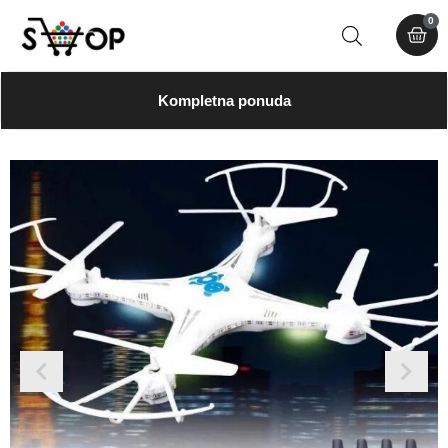
0
Kompletna ponuda