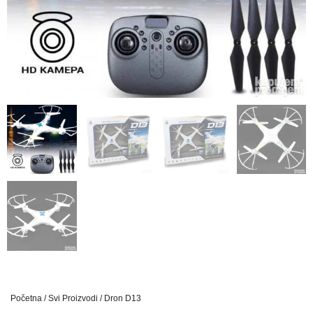
Početna
/
Svi Proizvodi
/ Dron D13