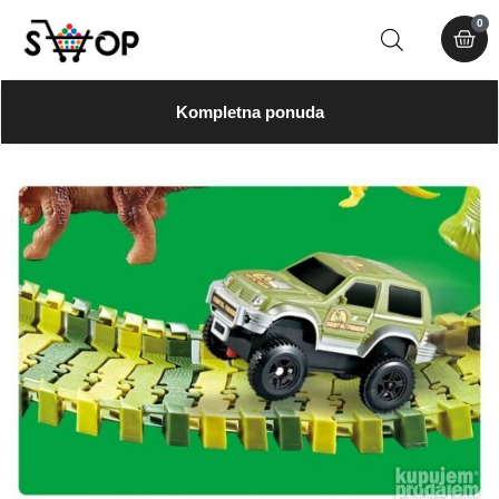
0
Kompletna ponuda