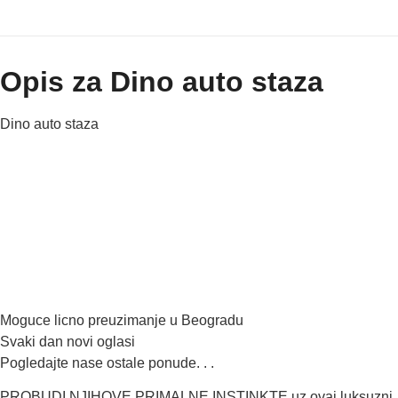
Opis za Dino auto staza
Dino auto staza
Moguce licno preuzimanje u Beogradu
Svaki dan novi oglasi
Pogledajte nase ostale ponude. . .
PROBUDI NJIHOVE PRIMALNE INSTINKTE uz ovaj luksuzni