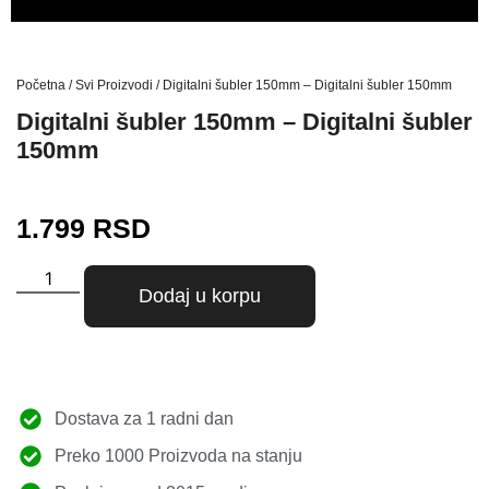
Početna
/
Svi Proizvodi
/ Digitalni šubler 150mm – Digitalni šubler 150mm
Digitalni šubler 150mm – Digitalni šubler
150mm
1.799
RSD
Dodaj u korpu
Dostava za 1 radni dan
Preko 1000 Proizvoda na stanju