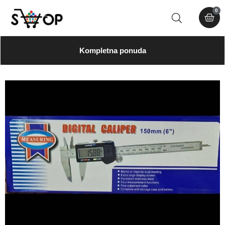
0
Kompletna ponuda