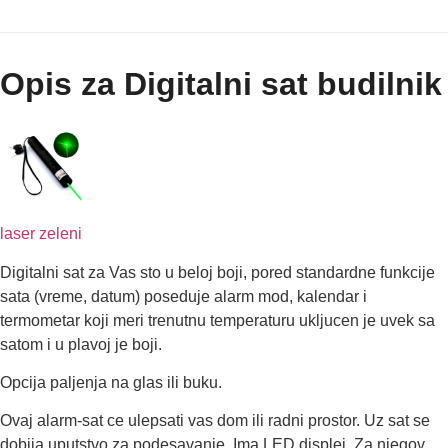
Opis za Digitalni sat budilnik
laser zeleni
Digitalni sat za Vas sto u beloj boji, pored standardne funkcije
sata (vreme, datum) poseduje alarm mod, kalendar i
termometar koji meri trenutnu temperaturu ukljucen je uvek sa
satom i u plavoj je boji.
Opcija paljenja na glas ili buku.
Ovaj alarm-sat ce ulepsati vas dom ili radni prostor. Uz sat se
dobija uputstvo za podesavanje. Ima LED displej. Za njegov