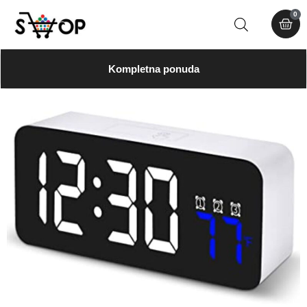
0
Kompletna ponuda