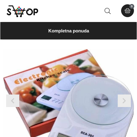
0
Kompletna ponuda