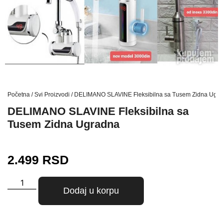
Početna
/
Svi Proizvodi
/ DELIMANO SLAVINE Fleksibilna sa Tusem Zidna Ugr
DELIMANO SLAVINE Fleksibilna sa
Tusem Zidna Ugradna
2.499
RSD
Dodaj u korpu