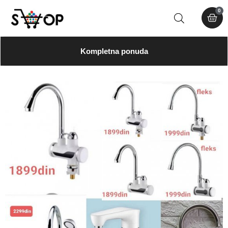
0
Kompletna ponuda