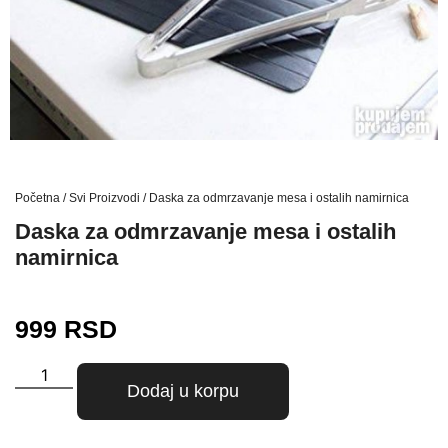
Početna
/
Svi Proizvodi
/ Daska za odmrzavanje mesa i ostalih namirnica
Daska za odmrzavanje mesa i ostalih
namirnica
999
RSD
Dodaj u korpu