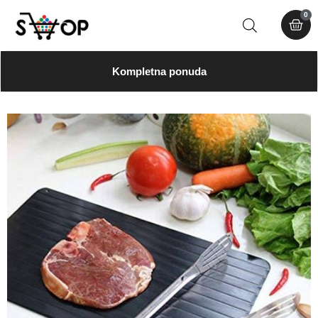
0
Kompletna ponuda