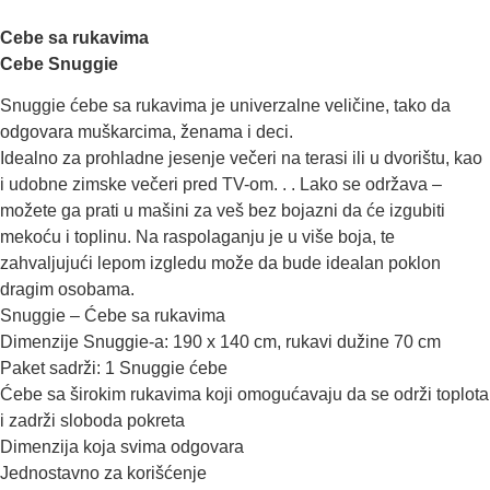
Cebe sa rukavima
Cebe Snuggie
Snuggie ćebe sa rukavima je univerzalne veličine, tako da
odgovara muškarcima, ženama i deci.
Idealno za prohladne jesenje večeri na terasi ili u dvorištu, kao
i udobne zimske večeri pred TV-om. . . Lako se održava –
možete ga prati u mašini za veš bez bojazni da će izgubiti
mekoću i toplinu. Na raspolaganju je u više boja, te
zahvaljujući lepom izgledu može da bude idealan poklon
dragim osobama.
Snuggie – Ćebe sa rukavima
Dimenzije Snuggie-a: 190 x 140 cm, rukavi dužine 70 cm
Paket sadrži: 1 Snuggie ćebe
Ćebe sa širokim rukavima koji omogućavaju da se održi toplota
i zadrži sloboda pokreta
Dimenzija koja svima odgovara
Jednostavno za korišćenje