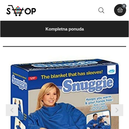
0
Kompletna ponuda