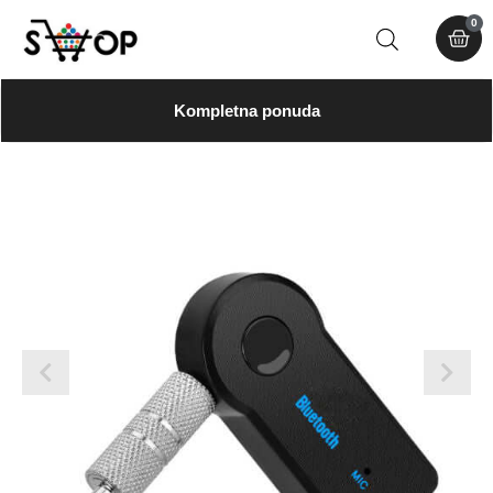
0
Kompletna ponuda