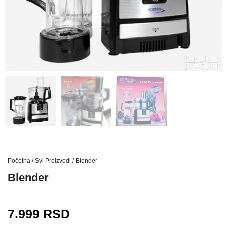
Početna
/
Svi Proizvodi
/ Blender
Blender
7.999
RSD