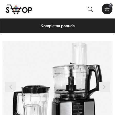
0
Kompletna ponuda