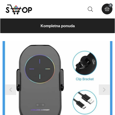
0
Kompletna ponuda