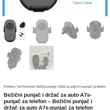
Početna
/
Svi Proizvodi
/ Bežični punjač i držač za auto A7s-punjač za telefon – 
Bežični punjač i držač za auto A7s-
punjač za telefon – Bežični punjač i
držač za auto A7s-punjač za telefon