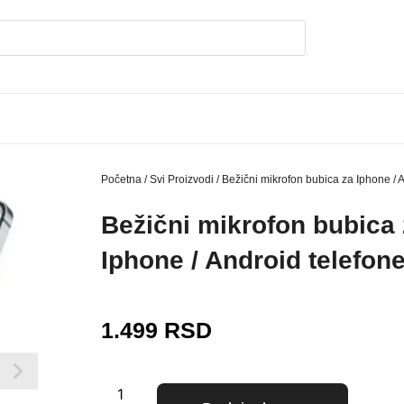
Početna
/
Svi Proizvodi
/ Bežični mikrofon bubica za Iphone / 
Bežični mikrofon bubica 
Iphone / Android telefon
1.499
RSD