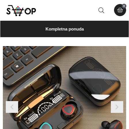
0
Kompletna ponuda