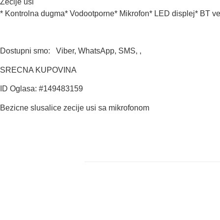
Zecije usi
* Kontrolna dugma* Vodootporne* Mikrofon* LED displej* BT ve
Dostupni smo: Viber, WhatsApp, SMS, ,
SRECNA KUPOVINA
ID Oglasa: #149483159
Bezicne slusalice zecije usi sa mikrofonom