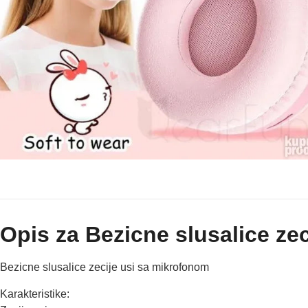
Opis za Bezicne slusalice ze
Bezicne slusalice zecije usi sa mikrofonom
Karakteristike: