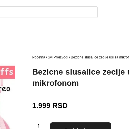
Početna
/
Svi Proizvodi
/ Bezicne slusalice zecije usi sa mikr
Bezicne slusalice zecije 
mikrofonom
1.999
RSD