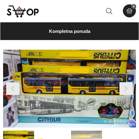
0
Kompletna ponuda