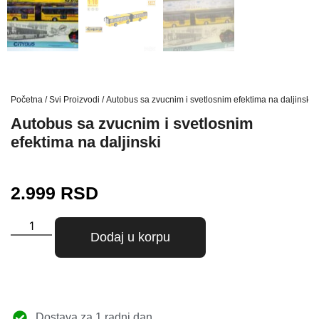
Početna
/
Svi Proizvodi
/ Autobus sa zvucnim i svetlosnim efektima na daljinski
Autobus sa zvucnim i svetlosnim
efektima na daljinski
2.999
RSD
Dodaj u korpu
Dostava za 1 radni dan