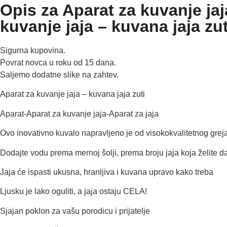
Opis za Aparat za kuvanje jaj
kuvanje jaja – kuvana jaja zut
Sigurna kupovina.
Povrat novca u roku od 15 dana.
Saljemo dodatne slike na zahtev.
Aparat za kuvanje jaja – kuvana jaja zuti
Aparat-Aparat za kuvanje jaja-Aparat za jaja
Ovo inovativno kuvalo napravljeno je od visokokvalitetnog grej
Dodajte vodu prema mernoj šolji, prema broju jaja koja želite d
Jaja će ispasti ukusna, hranljiva i kuvana upravo kako treba
Ljusku je lako oguliti, a jaja ostaju CELA!
Sjajan poklon za vašu porodicu i prijatelje