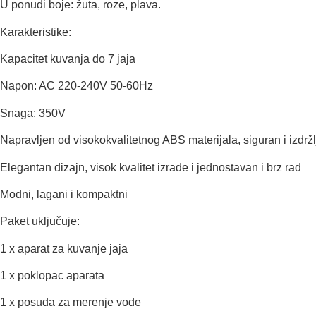
U ponudi boje: žuta, roze, plava.
Karakteristike:
Kapacitet kuvanja do 7 jaja
Napon: AC 220-240V 50-60Hz
Snaga: 350V
Napravljen od visokokvalitetnog ABS materijala, siguran i izdržl
Elegantan dizajn, visok kvalitet izrade i jednostavan i brz rad
Modni, lagani i kompaktni
Paket uključuje:
1 x aparat za kuvanje jaja
1 x poklopac aparata
1 x posuda za merenje vode