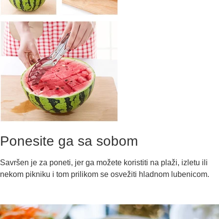
Ponesite ga sa sobom
Savršen je za poneti, jer ga možete koristiti na plaži, izletu ili
nekom pikniku i tom prilikom se osvežiti hladnom lubenicom.