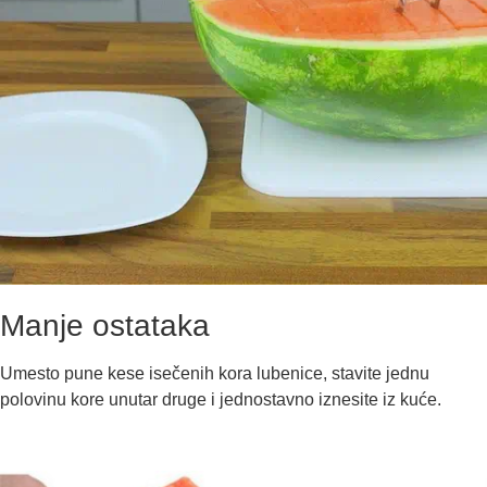
Manje ostataka
Umesto pune kese isečenih kora lubenice, stavite jednu
polovinu kore unutar druge i jednostavno iznesite iz kuće.