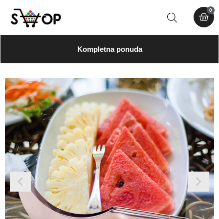
0
Kompletna ponuda