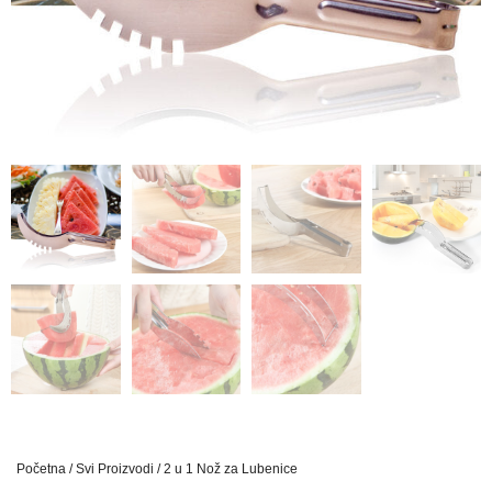
Početna
/
Svi Proizvodi
/ 2 u 1 Nož za Lubenice