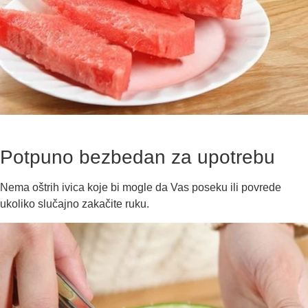
Potpuno bezbedan za upotrebu
Nema oštrih ivica koje bi mogle da Vas poseku ili povrede
ukoliko slučajno zakačite ruku.