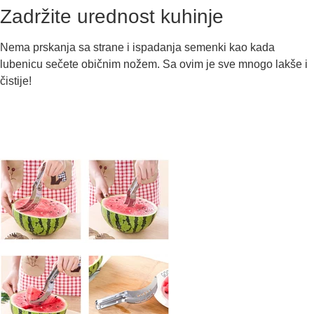
Zadržite urednost kuhinje
Nema prskanja sa strane i ispadanja semenki kao kada
lubenicu sečete običnim nožem. Sa ovim je sve mnogo lakše i
čistije!